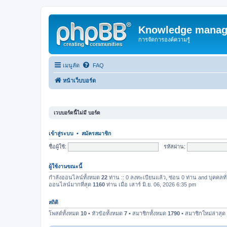
Knowledge manag
การจัดการองค์ความรู้
เมนูลัด
FAQ
หน้าเว็บบอร์ด
เวบบอร์ดนี้ไม่มี บอร์ด
เข้าสู่ระบบ
•
สมัครสมาชิก
ชื่อผู้ใช้:
รหัสผ่าน:
ผู้ใช้งานขณะนี้
กำลังออนไลน์ทั้งหมด
22
ท่าน :: 0 ลงทะเบียนแล้ว, ซ่อน 0 ท่าน and บุคคลทั่
ออนไลน์มากที่สุด
1160
ท่าน เมื่อ เสาร์ มิ.ย. 06, 2026 6:35 pm
สถิติ
โพสต์ทั้งหมด
10
• หัวข้อทั้งหมด
7
• สมาชิกทั้งหมด
1790
• สมาชิกใหม่ล่าสุด