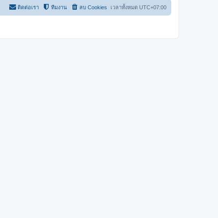
ติดต่อเรา
ทีมงาน
ลบ Cookies
เวลาทั้งหมด
UTC+07:00