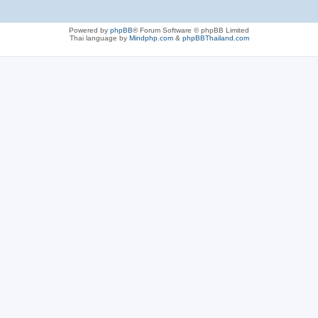
Powered by
phpBB
® Forum Software © phpBB Limited
Thai language by
Mindphp.com
&
phpBBThailand.com