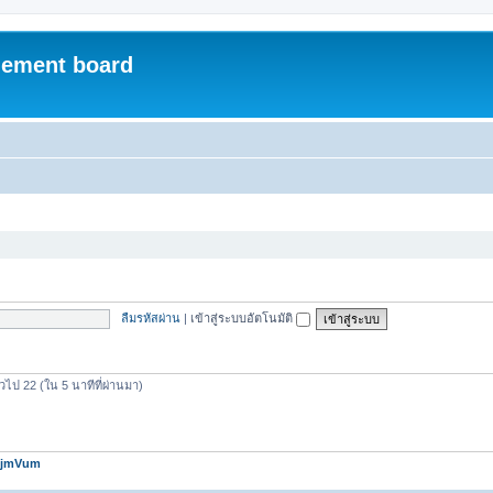
ement board
ลืมรหัสผ่าน
|
เข้าสู่ระบบอัตโนมัติ
วไป 22 (ใน 5 นาทีที่ผ่านมา)
jmVum