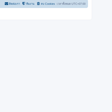
ติดต่อเรา
ทีมงาน
ลบ Cookies
เวลาทั้งหมด
UTC+07:00