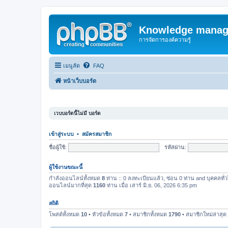
Knowledge manag
การจัดการองค์ความรู้
เมนูลัด
FAQ
หน้าเว็บบอร์ด
เวบบอร์ดนี้ไม่มี บอร์ด
เข้าสู่ระบบ
•
สมัครสมาชิก
ชื่อผู้ใช้:
รหัสผ่าน:
ผู้ใช้งานขณะนี้
กำลังออนไลน์ทั้งหมด
8
ท่าน :: 0 ลงทะเบียนแล้ว, ซ่อน 0 ท่าน and บุคคลทั่ว
ออนไลน์มากที่สุด
1160
ท่าน เมื่อ เสาร์ มิ.ย. 06, 2026 6:35 pm
สถิติ
โพสต์ทั้งหมด
10
• หัวข้อทั้งหมด
7
• สมาชิกทั้งหมด
1790
• สมาชิกใหม่ล่าสุด