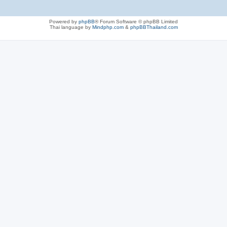
Powered by
phpBB
® Forum Software © phpBB Limited
Thai language by
Mindphp.com
&
phpBBThailand.com