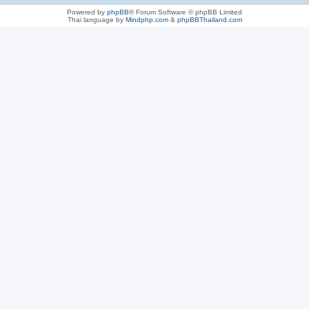
Powered by
phpBB
® Forum Software © phpBB Limited
Thai language by
Mindphp.com
&
phpBBThailand.com