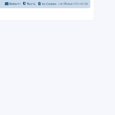
ติดต่อเรา
ทีมงาน
ลบ Cookies
เวลาทั้งหมด
UTC+07:00