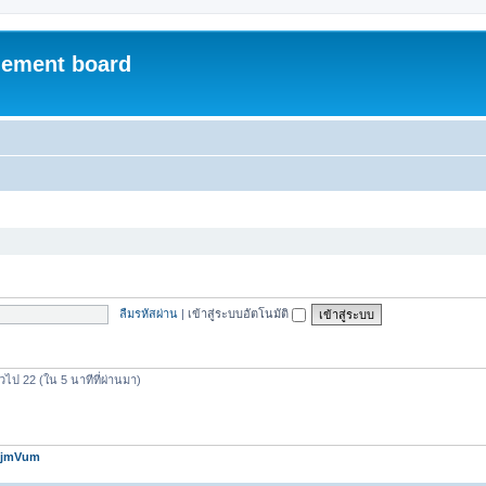
ement board
ลืมรหัสผ่าน
|
เข้าสู่ระบบอัตโนมัติ
วไป 22 (ใน 5 นาทีที่ผ่านมา)
jmVum