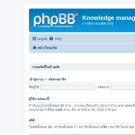
Knowledge manag
การจัดการองค์ความรู้
เมนูลัด
FAQ
หน้าเว็บบอร์ด
เวบบอร์ดนี้ไม่มี บอร์ด
เข้าสู่ระบบ
•
สมัครสมาชิก
ชื่อผู้ใช้:
รหัสผ่าน:
ผู้ใช้งานขณะนี้
กำลังออนไลน์ทั้งหมด
22
ท่าน :: 0 ลงทะเบียนแล้ว, ซ่อน 0 ท่าน and บุคคลทั่
ออนไลน์มากที่สุด
1160
ท่าน เมื่อ เสาร์ มิ.ย. 06, 2026 6:35 pm
สถิติ
โพสต์ทั้งหมด
10
• หัวข้อทั้งหมด
7
• สมาชิกทั้งหมด
1790
• สมาชิกใหม่ล่าสุด