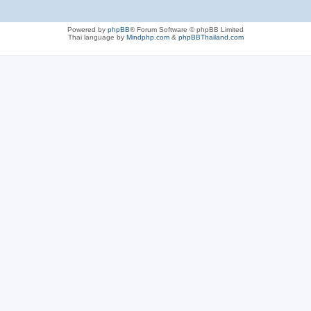
Powered by
phpBB
® Forum Software © phpBB Limited
Thai language by
Mindphp.com
&
phpBBThailand.com