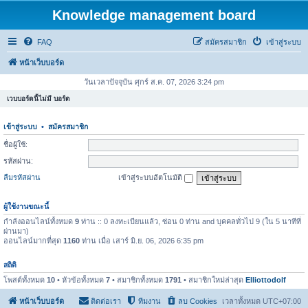
Knowledge management board
FAQ
สมัครสมาชิก
เข้าสู่ระบบ
หน้าเว็บบอร์ด
วันเวลาปัจจุบัน ศุกร์ ส.ค. 07, 2026 3:24 pm
เวบบอร์ดนี้ไม่มี บอร์ด
เข้าสู่ระบบ
•
สมัครสมาชิก
ชื่อผู้ใช้:
รหัสผ่าน:
ลืมรหัสผ่าน
เข้าสู่ระบบอัตโนมัติ
ผู้ใช้งานขณะนี้
กำลังออนไลน์ทั้งหมด
9
ท่าน :: 0 ลงทะเบียนแล้ว, ซ่อน 0 ท่าน and บุคคลทั่วไป 9 (ใน 5 นาทีที่
ผ่านมา)
ออนไลน์มากที่สุด
1160
ท่าน เมื่อ เสาร์ มิ.ย. 06, 2026 6:35 pm
สถิติ
โพสต์ทั้งหมด
10
• หัวข้อทั้งหมด
7
• สมาชิกทั้งหมด
1791
• สมาชิกใหม่ล่าสุด
Elliottodolf
หน้าเว็บบอร์ด
ติดต่อเรา
ทีมงาน
ลบ Cookies
เวลาทั้งหมด
UTC+07:00