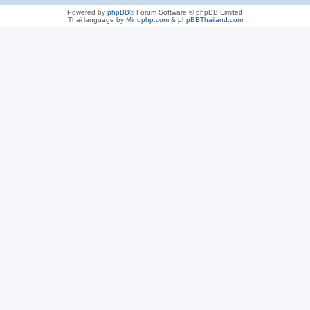
Powered by
phpBB
® Forum Software © phpBB Limited
Thai language by
Mindphp.com
&
phpBBThailand.com