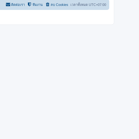
ติดต่อเรา
ทีมงาน
ลบ Cookies
เวลาทั้งหมด
UTC+07:00