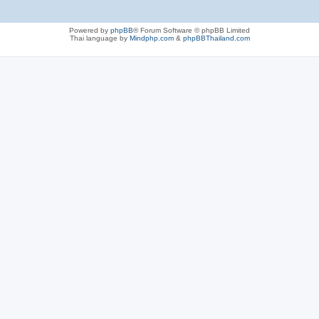
Powered by
phpBB
® Forum Software © phpBB Limited
Thai language by
Mindphp.com
&
phpBBThailand.com