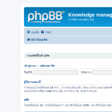
Knowledge manag
การจัดการองค์ความรู้
เมนูลัด
FAQ
หน้าเว็บบอร์ด
เวบบอร์ดนี้ไม่มี บอร์ด
เข้าสู่ระบบ
•
สมัครสมาชิก
ชื่อผู้ใช้:
รหัสผ่าน:
ผู้ใช้งานขณะนี้
กำลังออนไลน์ทั้งหมด
18
ท่าน :: 0 ลงทะเบียนแล้ว, ซ่อน 0 ท่าน and บุคคลทั่
ออนไลน์มากที่สุด
1160
ท่าน เมื่อ เสาร์ มิ.ย. 06, 2026 6:35 pm
สถิติ
โพสต์ทั้งหมด
10
• หัวข้อทั้งหมด
7
• สมาชิกทั้งหมด
1790
• สมาชิกใหม่ล่าสุด