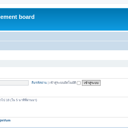
ement board
ลืมรหัสผ่าน
|
เข้าสู่ระบบอัตโนมัติ
วไป 18 (ใน 5 นาทีที่ผ่านมา)
jmVum