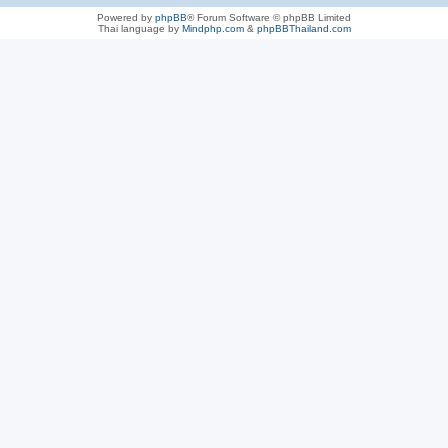
Powered by
phpBB
® Forum Software © phpBB Limited
Thai language by
Mindphp.com
&
phpBBThailand.com