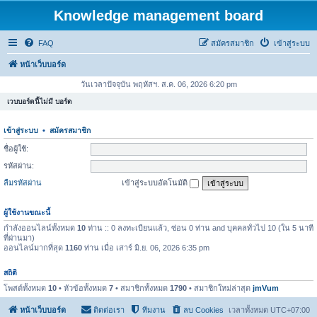
Knowledge management board
FAQ
สมัครสมาชิก
เข้าสู่ระบบ
หน้าเว็บบอร์ด
วันเวลาปัจจุบัน พฤหัสฯ. ส.ค. 06, 2026 6:20 pm
เวบบอร์ดนี้ไม่มี บอร์ด
เข้าสู่ระบบ
•
สมัครสมาชิก
ชื่อผู้ใช้:
รหัสผ่าน:
ลืมรหัสผ่าน
เข้าสู่ระบบอัตโนมัติ
ผู้ใช้งานขณะนี้
กำลังออนไลน์ทั้งหมด
10
ท่าน :: 0 ลงทะเบียนแล้ว, ซ่อน 0 ท่าน and บุคคลทั่วไป 10 (ใน 5 นาที
ที่ผ่านมา)
ออนไลน์มากที่สุด
1160
ท่าน เมื่อ เสาร์ มิ.ย. 06, 2026 6:35 pm
สถิติ
โพสต์ทั้งหมด
10
• หัวข้อทั้งหมด
7
• สมาชิกทั้งหมด
1790
• สมาชิกใหม่ล่าสุด
jmVum
หน้าเว็บบอร์ด
ติดต่อเรา
ทีมงาน
ลบ Cookies
เวลาทั้งหมด
UTC+07:00