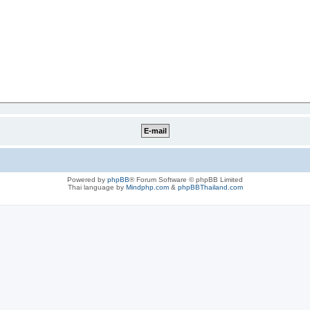
Powered by
phpBB
® Forum Software © phpBB Limited
Thai language by
Mindphp.com
&
phpBBThailand.com