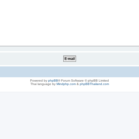
Powered by
phpBB
® Forum Software © phpBB Limited
Thai language by
Mindphp.com
&
phpBBThailand.com