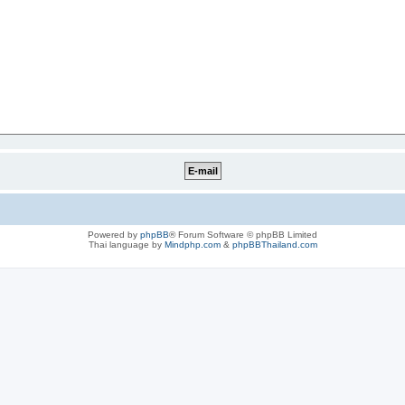
Powered by
phpBB
® Forum Software © phpBB Limited
Thai language by
Mindphp.com
&
phpBBThailand.com