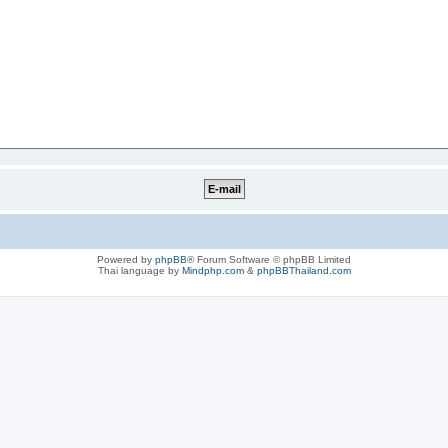
Powered by
phpBB
® Forum Software © phpBB Limited
Thai language by
Mindphp.com
&
phpBBThailand.com