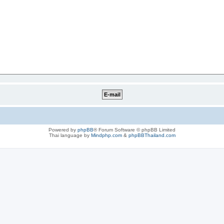
Powered by
phpBB
® Forum Software © phpBB Limited
Thai language by
Mindphp.com
&
phpBBThailand.com