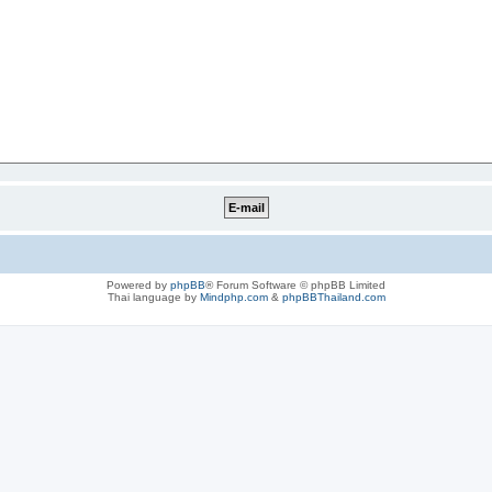
Powered by
phpBB
® Forum Software © phpBB Limited
Thai language by
Mindphp.com
&
phpBBThailand.com