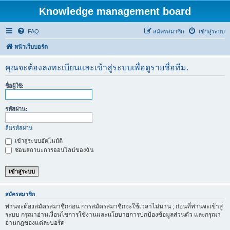
Knowledge management board
FAQ
สมัครสมาชิก
เข้าสู่ระบบ
หน้าเว็บบอร์ด
คุณจะต้องลงทะเบียนและเข้าสู่ระบบเพื่อดูรายชื่อทีม.
ชื่อผู้ใช้:
รหัสผ่าน:
ลืมรหัสผ่าน
เข้าสู่ระบบอัตโนมัติ
ซ่อนสถานะการออนไลน์ของฉัน
สมัครสมาชิก
ท่านจะต้องสมัครสมาชิกก่อน การสมัครสมาชิกจะใช้เวลาไม่นาน ; ก่อนที่ท่านจะเข้าสู่
ระบบ กรุณาอ่านเงื่อนไขการใช้งานและนโยบายการปกป้องข้อมูลส่วนตัว และกรุณา
อ่านกฎของแต่ละบอร์ด