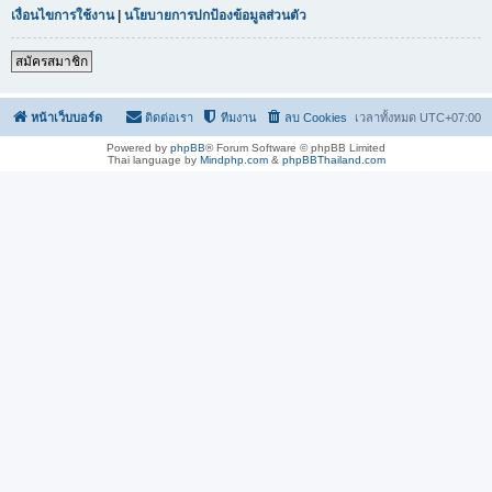
เงื่อนไขการใช้งาน
|
นโยบายการปกป้องข้อมูลส่วนตัว
สมัครสมาชิก
หน้าเว็บบอร์ด
ติดต่อเรา
ทีมงาน
ลบ Cookies
เวลาทั้งหมด
UTC+07:00
Powered by
phpBB
® Forum Software © phpBB Limited
Thai language by
Mindphp.com
&
phpBBThailand.com