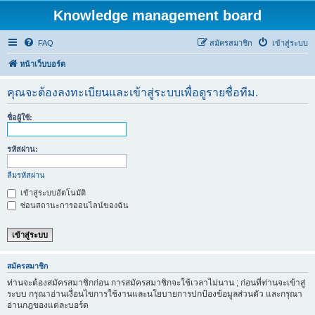
Knowledge management board
FAQ
สมัครสมาชิก
เข้าสู่ระบบ
หน้าเว็บบอร์ด
คุณจะต้องลงทะเบียนและเข้าสู่ระบบเพื่อดูรายชื่อทีม.
ชื่อผู้ใช้:
รหัสผ่าน:
ลืมรหัสผ่าน
เข้าสู่ระบบอัตโนมัติ
ซ่อนสถานะการออนไลน์ของฉัน
สมัครสมาชิก
ท่านจะต้องสมัครสมาชิกก่อน การสมัครสมาชิกจะใช้เวลาไม่นาน ; ก่อนที่ท่านจะเข้าสู่
ระบบ กรุณาอ่านเงื่อนไขการใช้งานและนโยบายการปกป้องข้อมูลส่วนตัว และกรุณา
อ่านกฎของแต่ละบอร์ด