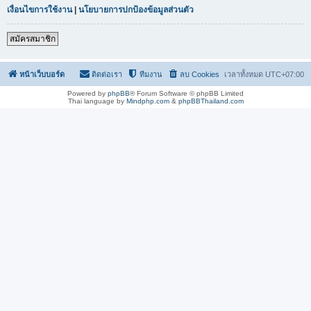
เงื่อนไขการใช้งาน
|
นโยบายการปกป้องข้อมูลส่วนตัว
สมัครสมาชิก
หน้าเว็บบอร์ด
ติดต่อเรา
ทีมงาน
ลบ Cookies
เวลาทั้งหมด
UTC+07:00
Powered by
phpBB
® Forum Software © phpBB Limited
Thai language by
Mindphp.com
&
phpBBThailand.com