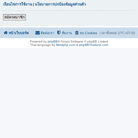
เงื่อนไขการใช้งาน
|
นโยบายการปกป้องข้อมูลส่วนตัว
สมัครสมาชิก
หน้าเว็บบอร์ด
ติดต่อเรา
ทีมงาน
ลบ Cookies
เวลาทั้งหมด
UTC+07:00
Powered by
phpBB
® Forum Software © phpBB Limited
Thai language by
Mindphp.com
&
phpBBThailand.com