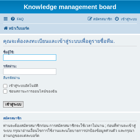
Knowledge management board
FAQ
สมัครสมาชิก
เข้าสู่ระบบ
หน้าเว็บบอร์ด
คุณจะต้องลงทะเบียนและเข้าสู่ระบบเพื่อดูรายชื่อทีม.
ชื่อผู้ใช้:
รหัสผ่าน:
ลืมรหัสผ่าน
เข้าสู่ระบบอัตโนมัติ
ซ่อนสถานะการออนไลน์ของฉัน
สมัครสมาชิก
ท่านจะต้องสมัครสมาชิกก่อน การสมัครสมาชิกจะใช้เวลาไม่นาน ; ก่อนที่ท่านจะเข้าสู่
ระบบ กรุณาอ่านเงื่อนไขการใช้งานและนโยบายการปกป้องข้อมูลส่วนตัว และกรุณา
อ่านกฎของแต่ละบอร์ด