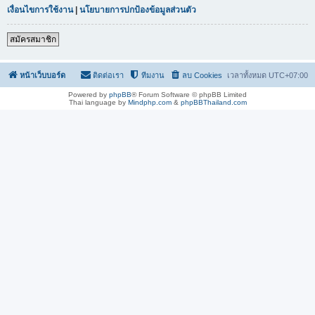
เงื่อนไขการใช้งาน
|
นโยบายการปกป้องข้อมูลส่วนตัว
สมัครสมาชิก
หน้าเว็บบอร์ด
ติดต่อเรา
ทีมงาน
ลบ Cookies
เวลาทั้งหมด
UTC+07:00
Powered by
phpBB
® Forum Software © phpBB Limited
Thai language by
Mindphp.com
&
phpBBThailand.com