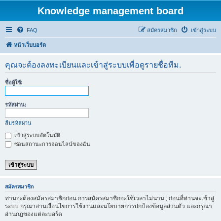
Knowledge management board
FAQ
สมัครสมาชิก
เข้าสู่ระบบ
หน้าเว็บบอร์ด
คุณจะต้องลงทะเบียนและเข้าสู่ระบบเพื่อดูรายชื่อทีม.
ชื่อผู้ใช้:
รหัสผ่าน:
ลืมรหัสผ่าน
เข้าสู่ระบบอัตโนมัติ
ซ่อนสถานะการออนไลน์ของฉัน
สมัครสมาชิก
ท่านจะต้องสมัครสมาชิกก่อน การสมัครสมาชิกจะใช้เวลาไม่นาน ; ก่อนที่ท่านจะเข้าสู่
ระบบ กรุณาอ่านเงื่อนไขการใช้งานและนโยบายการปกป้องข้อมูลส่วนตัว และกรุณา
อ่านกฎของแต่ละบอร์ด