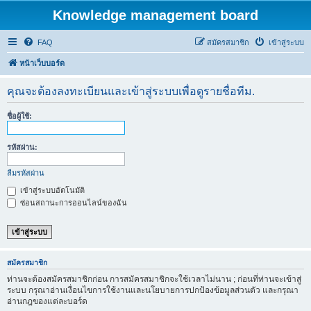
Knowledge management board
FAQ
สมัครสมาชิก
เข้าสู่ระบบ
หน้าเว็บบอร์ด
คุณจะต้องลงทะเบียนและเข้าสู่ระบบเพื่อดูรายชื่อทีม.
ชื่อผู้ใช้:
รหัสผ่าน:
ลืมรหัสผ่าน
เข้าสู่ระบบอัตโนมัติ
ซ่อนสถานะการออนไลน์ของฉัน
สมัครสมาชิก
ท่านจะต้องสมัครสมาชิกก่อน การสมัครสมาชิกจะใช้เวลาไม่นาน ; ก่อนที่ท่านจะเข้าสู่
ระบบ กรุณาอ่านเงื่อนไขการใช้งานและนโยบายการปกป้องข้อมูลส่วนตัว และกรุณา
อ่านกฎของแต่ละบอร์ด