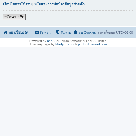
เงื่อนไขการใช้งาน
|
นโยบายการปกป้องข้อมูลส่วนตัว
สมัครสมาชิก
หน้าเว็บบอร์ด
ติดต่อเรา
ทีมงาน
ลบ Cookies
เวลาทั้งหมด
UTC+07:00
Powered by
phpBB
® Forum Software © phpBB Limited
Thai language by
Mindphp.com
&
phpBBThailand.com