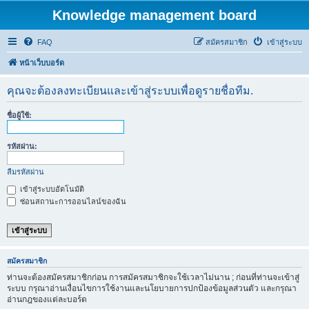
Knowledge management board
FAQ
สมัครสมาชิก
เข้าสู่ระบบ
หน้าเว็บบอร์ด
คุณจะต้องลงทะเบียนและเข้าสู่ระบบเพื่อดูรายชื่อทีม.
ชื่อผู้ใช้:
รหัสผ่าน:
ลืมรหัสผ่าน
เข้าสู่ระบบอัตโนมัติ
ซ่อนสถานะการออนไลน์ของฉัน
สมัครสมาชิก
ท่านจะต้องสมัครสมาชิกก่อน การสมัครสมาชิกจะใช้เวลาไม่นาน ; ก่อนที่ท่านจะเข้าสู่
ระบบ กรุณาอ่านเงื่อนไขการใช้งานและนโยบายการปกป้องข้อมูลส่วนตัว และกรุณา
อ่านกฎของแต่ละบอร์ด