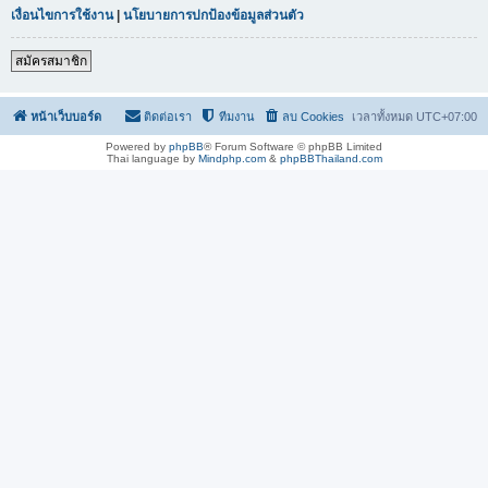
เงื่อนไขการใช้งาน
|
นโยบายการปกป้องข้อมูลส่วนตัว
สมัครสมาชิก
หน้าเว็บบอร์ด
ติดต่อเรา
ทีมงาน
ลบ Cookies
เวลาทั้งหมด
UTC+07:00
Powered by
phpBB
® Forum Software © phpBB Limited
Thai language by
Mindphp.com
&
phpBBThailand.com