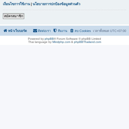
เงื่อนไขการใช้งาน
|
นโยบายการปกป้องข้อมูลส่วนตัว
สมัครสมาชิก
หน้าเว็บบอร์ด
ติดต่อเรา
ทีมงาน
ลบ Cookies
เวลาทั้งหมด
UTC+07:00
Powered by
phpBB
® Forum Software © phpBB Limited
Thai language by
Mindphp.com
&
phpBBThailand.com