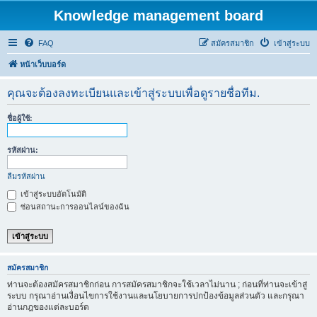
Knowledge management board
FAQ
สมัครสมาชิก
เข้าสู่ระบบ
หน้าเว็บบอร์ด
คุณจะต้องลงทะเบียนและเข้าสู่ระบบเพื่อดูรายชื่อทีม.
ชื่อผู้ใช้:
รหัสผ่าน:
ลืมรหัสผ่าน
เข้าสู่ระบบอัตโนมัติ
ซ่อนสถานะการออนไลน์ของฉัน
สมัครสมาชิก
ท่านจะต้องสมัครสมาชิกก่อน การสมัครสมาชิกจะใช้เวลาไม่นาน ; ก่อนที่ท่านจะเข้าสู่
ระบบ กรุณาอ่านเงื่อนไขการใช้งานและนโยบายการปกป้องข้อมูลส่วนตัว และกรุณา
อ่านกฎของแต่ละบอร์ด