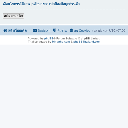
เงื่อนไขการใช้งาน
|
นโยบายการปกป้องข้อมูลส่วนตัว
สมัครสมาชิก
หน้าเว็บบอร์ด
ติดต่อเรา
ทีมงาน
ลบ Cookies
เวลาทั้งหมด
UTC+07:00
Powered by
phpBB
® Forum Software © phpBB Limited
Thai language by
Mindphp.com
&
phpBBThailand.com