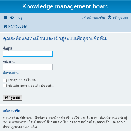
Knowledge management board
FAQ
สมัครสมาชิก
เข้าสู่ระบบ
หน้าเว็บบอร์ด
คุณจะต้องลงทะเบียนและเข้าสู่ระบบเพื่อดูรายชื่อทีม.
ชื่อผู้ใช้:
รหัสผ่าน:
ลืมรหัสผ่าน
เข้าสู่ระบบอัตโนมัติ
ซ่อนสถานะการออนไลน์ของฉัน
สมัครสมาชิก
ท่านจะต้องสมัครสมาชิกก่อน การสมัครสมาชิกจะใช้เวลาไม่นาน ; ก่อนที่ท่านจะเข้าสู่
ระบบ กรุณาอ่านเงื่อนไขการใช้งานและนโยบายการปกป้องข้อมูลส่วนตัว และกรุณา
อ่านกฎของแต่ละบอร์ด