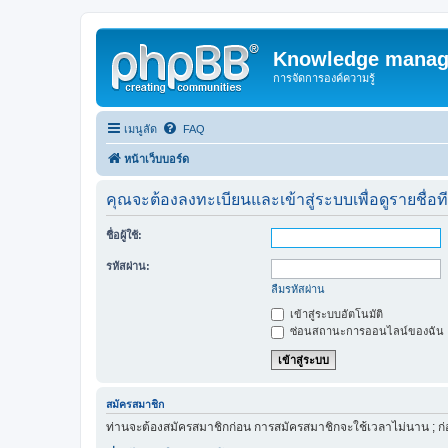
Knowledge manag
การจัดการองค์ความรู้
เมนูลัด
FAQ
หน้าเว็บบอร์ด
คุณจะต้องลงทะเบียนและเข้าสู่ระบบเพื่อดูรายชื่อท
ชื่อผู้ใช้:
รหัสผ่าน:
ลืมรหัสผ่าน
เข้าสู่ระบบอัตโนมัติ
ซ่อนสถานะการออนไลน์ของฉัน
สมัครสมาชิก
ท่านจะต้องสมัครสมาชิกก่อน การสมัครสมาชิกจะใช้เวลาไม่นาน ; ก