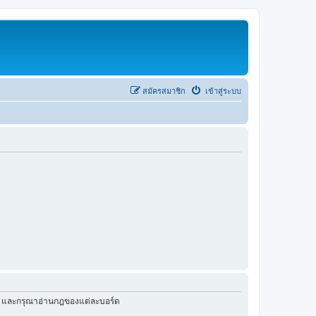
สมัครสมาชิก
เข้าสู่ระบบ
ัว และกรุณาอ่านกฎของแต่ละบอร์ด