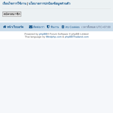
เงื่อนไขการใช้งาน
|
นโยบายการปกป้องข้อมูลส่วนตัว
สมัครสมาชิก
หน้าเว็บบอร์ด
ติดต่อเรา
ทีมงาน
ลบ Cookies
เวลาทั้งหมด
UTC+07:00
Powered by
phpBB
® Forum Software © phpBB Limited
Thai language by
Mindphp.com
&
phpBBThailand.com