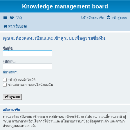
Knowledge management board
FAQ
สมัครสมาชิก
เข้าสู่ระบบ
หน้าเว็บบอร์ด
คุณจะต้องลงทะเบียนและเข้าสู่ระบบเพื่อดูรายชื่อทีม.
ชื่อผู้ใช้:
รหัสผ่าน:
ลืมรหัสผ่าน
เข้าสู่ระบบอัตโนมัติ
ซ่อนสถานะการออนไลน์ของฉัน
สมัครสมาชิก
ท่านจะต้องสมัครสมาชิกก่อน การสมัครสมาชิกจะใช้เวลาไม่นาน ; ก่อนที่ท่านจะเข้าสู่
ระบบ กรุณาอ่านเงื่อนไขการใช้งานและนโยบายการปกป้องข้อมูลส่วนตัว และกรุณา
อ่านกฎของแต่ละบอร์ด