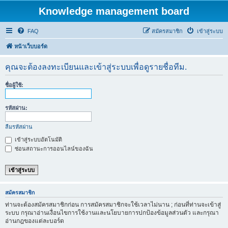
Knowledge management board
FAQ
สมัครสมาชิก
เข้าสู่ระบบ
หน้าเว็บบอร์ด
คุณจะต้องลงทะเบียนและเข้าสู่ระบบเพื่อดูรายชื่อทีม.
ชื่อผู้ใช้:
รหัสผ่าน:
ลืมรหัสผ่าน
เข้าสู่ระบบอัตโนมัติ
ซ่อนสถานะการออนไลน์ของฉัน
สมัครสมาชิก
ท่านจะต้องสมัครสมาชิกก่อน การสมัครสมาชิกจะใช้เวลาไม่นาน ; ก่อนที่ท่านจะเข้าสู่
ระบบ กรุณาอ่านเงื่อนไขการใช้งานและนโยบายการปกป้องข้อมูลส่วนตัว และกรุณา
อ่านกฎของแต่ละบอร์ด