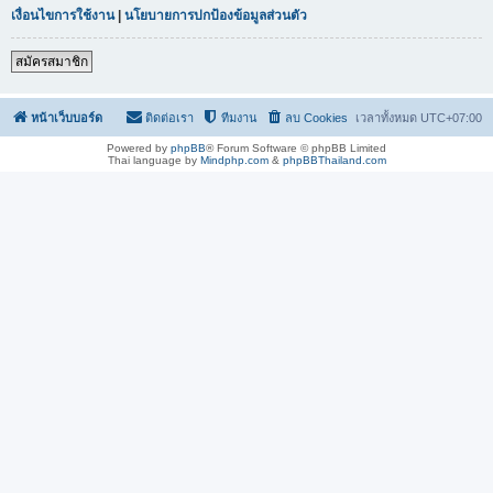
เงื่อนไขการใช้งาน
|
นโยบายการปกป้องข้อมูลส่วนตัว
สมัครสมาชิก
หน้าเว็บบอร์ด
ติดต่อเรา
ทีมงาน
ลบ Cookies
เวลาทั้งหมด
UTC+07:00
Powered by
phpBB
® Forum Software © phpBB Limited
Thai language by
Mindphp.com
&
phpBBThailand.com