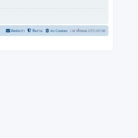
ติดต่อเรา
ทีมงาน
ลบ Cookies
เวลาทั้งหมด
UTC+07:00