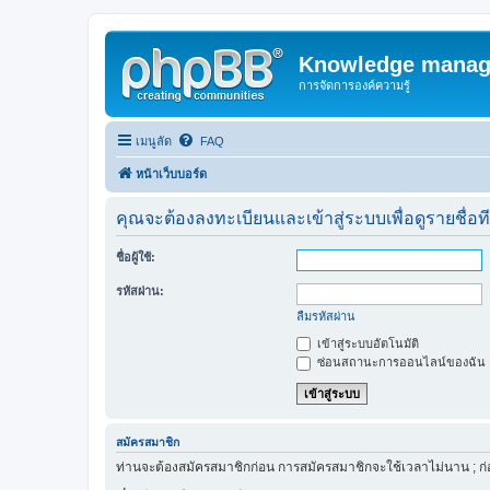
Knowledge manag
การจัดการองค์ความรู้
เมนูลัด
FAQ
หน้าเว็บบอร์ด
คุณจะต้องลงทะเบียนและเข้าสู่ระบบเพื่อดูรายชื่อท
ชื่อผู้ใช้:
รหัสผ่าน:
ลืมรหัสผ่าน
เข้าสู่ระบบอัตโนมัติ
ซ่อนสถานะการออนไลน์ของฉัน
สมัครสมาชิก
ท่านจะต้องสมัครสมาชิกก่อน การสมัครสมาชิกจะใช้เวลาไม่นาน ; ก