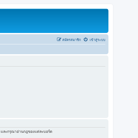
สมัครสมาชิก
เข้าสู่ระบบ
ัว และกรุณาอ่านกฎของแต่ละบอร์ด