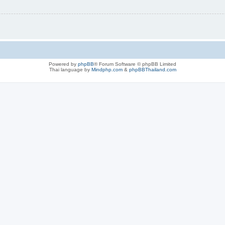
Powered by
phpBB
® Forum Software © phpBB Limited
Thai language by
Mindphp.com
&
phpBBThailand.com