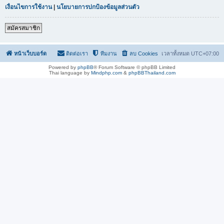
เงื่อนไขการใช้งาน
|
นโยบายการปกป้องข้อมูลส่วนตัว
สมัครสมาชิก
หน้าเว็บบอร์ด
ติดต่อเรา
ทีมงาน
ลบ Cookies
เวลาทั้งหมด
UTC+07:00
Powered by
phpBB
® Forum Software © phpBB Limited
Thai language by
Mindphp.com
&
phpBBThailand.com