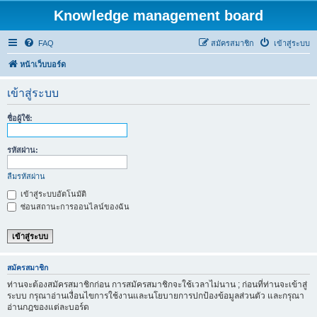
Knowledge management board
FAQ
สมัครสมาชิก
เข้าสู่ระบบ
หน้าเว็บบอร์ด
เข้าสู่ระบบ
ชื่อผู้ใช้:
รหัสผ่าน:
ลืมรหัสผ่าน
เข้าสู่ระบบอัตโนมัติ
ซ่อนสถานะการออนไลน์ของฉัน
สมัครสมาชิก
ท่านจะต้องสมัครสมาชิกก่อน การสมัครสมาชิกจะใช้เวลาไม่นาน ; ก่อนที่ท่านจะเข้าสู่
ระบบ กรุณาอ่านเงื่อนไขการใช้งานและนโยบายการปกป้องข้อมูลส่วนตัว และกรุณา
อ่านกฎของแต่ละบอร์ด