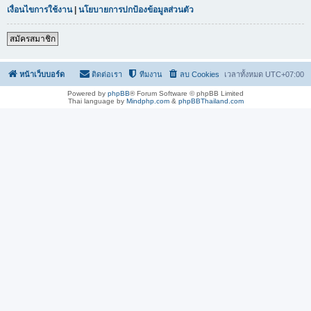
เงื่อนไขการใช้งาน
|
นโยบายการปกป้องข้อมูลส่วนตัว
สมัครสมาชิก
หน้าเว็บบอร์ด
ติดต่อเรา
ทีมงาน
ลบ Cookies
เวลาทั้งหมด
UTC+07:00
Powered by
phpBB
® Forum Software © phpBB Limited
Thai language by
Mindphp.com
&
phpBBThailand.com