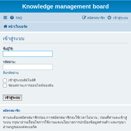
Knowledge management board
FAQ
สมัครสมาชิก
เข้าสู่ระบบ
หน้าเว็บบอร์ด
เข้าสู่ระบบ
ชื่อผู้ใช้:
รหัสผ่าน:
ลืมรหัสผ่าน
เข้าสู่ระบบอัตโนมัติ
ซ่อนสถานะการออนไลน์ของฉัน
สมัครสมาชิก
ท่านจะต้องสมัครสมาชิกก่อน การสมัครสมาชิกจะใช้เวลาไม่นาน ; ก่อนที่ท่านจะเข้าสู่
ระบบ กรุณาอ่านเงื่อนไขการใช้งานและนโยบายการปกป้องข้อมูลส่วนตัว และกรุณา
อ่านกฎของแต่ละบอร์ด