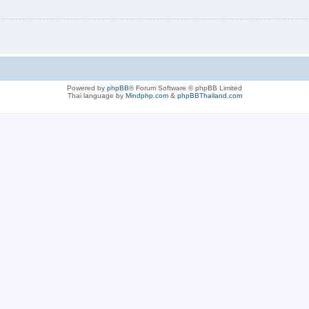
Powered by
phpBB
® Forum Software © phpBB Limited
Thai language by
Mindphp.com
&
phpBBThailand.com