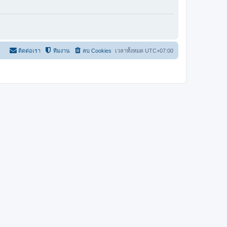
ติดต่อเรา
ทีมงาน
ลบ Cookies
เวลาทั้งหมด
UTC+07:00