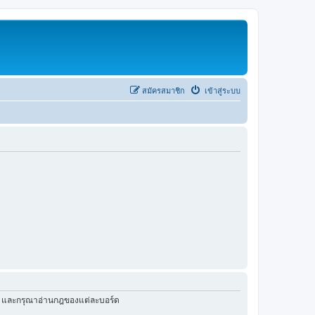
สมัครสมาชิก
เข้าสู่ระบบ
ัว และกรุณาอ่านกฎของแต่ละบอร์ด