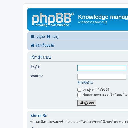
Knowledge manag
การจัดการองค์ความรู้
เมนูลัด
FAQ
หน้าเว็บบอร์ด
เข้าสู่ระบบ
ชื่อผู้ใช้:
รหัสผ่าน:
ลืมรหัสผ่าน
เข้าสู่ระบบอัตโนมัติ
ซ่อนสถานะการออนไลน์ของฉัน
สมัครสมาชิก
ท่านจะต้องสมัครสมาชิกก่อน การสมัครสมาชิกจะใช้เวลาไม่นาน ; ก