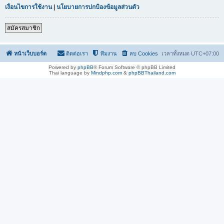
เงื่อนไขการใช้งาน
|
นโยบายการปกป้องข้อมูลส่วนตัว
สมัครสมาชิก
หน้าเว็บบอร์ด
ติดต่อเรา
ทีมงาน
ลบ Cookies
เวลาทั้งหมด
UTC+07:00
Powered by
phpBB
® Forum Software © phpBB Limited
Thai language by
Mindphp.com
&
phpBBThailand.com