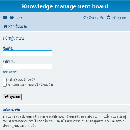
Knowledge management board
FAQ
สมัครสมาชิก
เข้าสู่ระบบ
หน้าเว็บบอร์ด
เข้าสู่ระบบ
ชื่อผู้ใช้:
รหัสผ่าน:
ลืมรหัสผ่าน
เข้าสู่ระบบอัตโนมัติ
ซ่อนสถานะการออนไลน์ของฉัน
สมัครสมาชิก
ท่านจะต้องสมัครสมาชิกก่อน การสมัครสมาชิกจะใช้เวลาไม่นาน ; ก่อนที่ท่านจะเข้าสู่
ระบบ กรุณาอ่านเงื่อนไขการใช้งานและนโยบายการปกป้องข้อมูลส่วนตัว และกรุณา
อ่านกฎของแต่ละบอร์ด