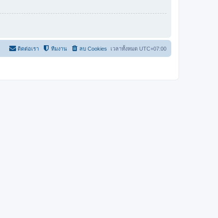
ติดต่อเรา
ทีมงาน
ลบ Cookies
เวลาทั้งหมด
UTC+07:00