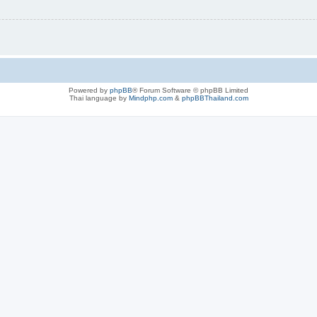
Powered by
phpBB
® Forum Software © phpBB Limited
Thai language by
Mindphp.com
&
phpBBThailand.com