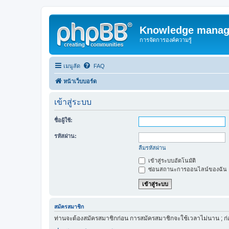
Knowledge manag
การจัดการองค์ความรู้
เมนูลัด
FAQ
หน้าเว็บบอร์ด
เข้าสู่ระบบ
ชื่อผู้ใช้:
รหัสผ่าน:
ลืมรหัสผ่าน
เข้าสู่ระบบอัตโนมัติ
ซ่อนสถานะการออนไลน์ของฉัน
สมัครสมาชิก
ท่านจะต้องสมัครสมาชิกก่อน การสมัครสมาชิกจะใช้เวลาไม่นาน ; ก