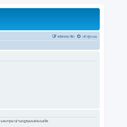
สมัครสมาชิก
เข้าสู่ระบบ
ัว และกรุณาอ่านกฎของแต่ละบอร์ด