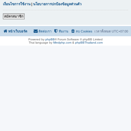
เงื่อนไขการใช้งาน
|
นโยบายการปกป้องข้อมูลส่วนตัว
สมัครสมาชิก
หน้าเว็บบอร์ด
ติดต่อเรา
ทีมงาน
ลบ Cookies
เวลาทั้งหมด
UTC+07:00
Powered by
phpBB
® Forum Software © phpBB Limited
Thai language by
Mindphp.com
&
phpBBThailand.com