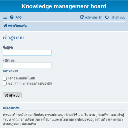
Knowledge management board
FAQ
สมัครสมาชิก
เข้าสู่ระบบ
หน้าเว็บบอร์ด
เข้าสู่ระบบ
ชื่อผู้ใช้:
รหัสผ่าน:
ลืมรหัสผ่าน
เข้าสู่ระบบอัตโนมัติ
ซ่อนสถานะการออนไลน์ของฉัน
สมัครสมาชิก
ท่านจะต้องสมัครสมาชิกก่อน การสมัครสมาชิกจะใช้เวลาไม่นาน ; ก่อนที่ท่านจะเข้าสู่
ระบบ กรุณาอ่านเงื่อนไขการใช้งานและนโยบายการปกป้องข้อมูลส่วนตัว และกรุณา
อ่านกฎของแต่ละบอร์ด