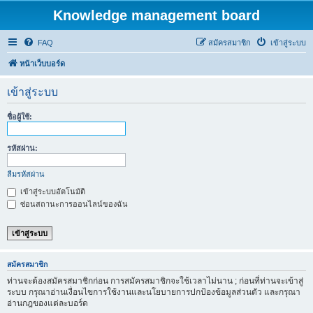
Knowledge management board
FAQ
สมัครสมาชิก
เข้าสู่ระบบ
หน้าเว็บบอร์ด
เข้าสู่ระบบ
ชื่อผู้ใช้:
รหัสผ่าน:
ลืมรหัสผ่าน
เข้าสู่ระบบอัตโนมัติ
ซ่อนสถานะการออนไลน์ของฉัน
สมัครสมาชิก
ท่านจะต้องสมัครสมาชิกก่อน การสมัครสมาชิกจะใช้เวลาไม่นาน ; ก่อนที่ท่านจะเข้าสู่
ระบบ กรุณาอ่านเงื่อนไขการใช้งานและนโยบายการปกป้องข้อมูลส่วนตัว และกรุณา
อ่านกฎของแต่ละบอร์ด