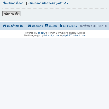
เงื่อนไขการใช้งาน
|
นโยบายการปกป้องข้อมูลส่วนตัว
สมัครสมาชิก
หน้าเว็บบอร์ด
ติดต่อเรา
ทีมงาน
ลบ Cookies
เวลาทั้งหมด
UTC+07:00
Powered by
phpBB
® Forum Software © phpBB Limited
Thai language by
Mindphp.com
&
phpBBThailand.com