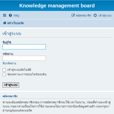
Knowledge management board
FAQ
สมัครสมาชิก
เข้าสู่ระบบ
หน้าเว็บบอร์ด
เข้าสู่ระบบ
ชื่อผู้ใช้:
รหัสผ่าน:
ลืมรหัสผ่าน
เข้าสู่ระบบอัตโนมัติ
ซ่อนสถานะการออนไลน์ของฉัน
สมัครสมาชิก
ท่านจะต้องสมัครสมาชิกก่อน การสมัครสมาชิกจะใช้เวลาไม่นาน ; ก่อนที่ท่านจะเข้าสู่
ระบบ กรุณาอ่านเงื่อนไขการใช้งานและนโยบายการปกป้องข้อมูลส่วนตัว และกรุณา
อ่านกฎของแต่ละบอร์ด