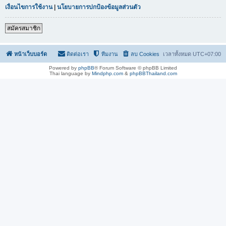
เงื่อนไขการใช้งาน
|
นโยบายการปกป้องข้อมูลส่วนตัว
สมัครสมาชิก
หน้าเว็บบอร์ด
ติดต่อเรา
ทีมงาน
ลบ Cookies
เวลาทั้งหมด
UTC+07:00
Powered by
phpBB
® Forum Software © phpBB Limited
Thai language by
Mindphp.com
&
phpBBThailand.com