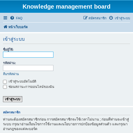
Knowledge management board
FAQ
สมัครสมาชิก
เข้าสู่ระบบ
หน้าเว็บบอร์ด
เข้าสู่ระบบ
ชื่อผู้ใช้:
รหัสผ่าน:
ลืมรหัสผ่าน
เข้าสู่ระบบอัตโนมัติ
ซ่อนสถานะการออนไลน์ของฉัน
สมัครสมาชิก
ท่านจะต้องสมัครสมาชิกก่อน การสมัครสมาชิกจะใช้เวลาไม่นาน ; ก่อนที่ท่านจะเข้าสู่
ระบบ กรุณาอ่านเงื่อนไขการใช้งานและนโยบายการปกป้องข้อมูลส่วนตัว และกรุณา
อ่านกฎของแต่ละบอร์ด