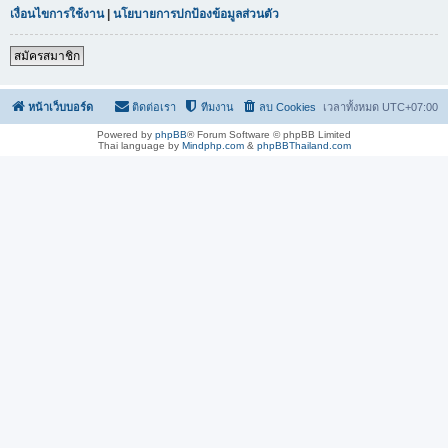
เงื่อนไขการใช้งาน
|
นโยบายการปกป้องข้อมูลส่วนตัว
สมัครสมาชิก
หน้าเว็บบอร์ด
ติดต่อเรา
ทีมงาน
ลบ Cookies
เวลาทั้งหมด
UTC+07:00
Powered by
phpBB
® Forum Software © phpBB Limited
Thai language by
Mindphp.com
&
phpBBThailand.com