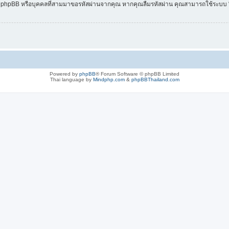
เรา, phpBB หรือบุคคลที่สามมาขอรหัสผ่านจากคุณ หากคุณลืมรหัสผ่าน คุณสามารถใช้ระบบ “ลืม
Powered by
phpBB
® Forum Software © phpBB Limited
Thai language by
Mindphp.com
&
phpBBThailand.com