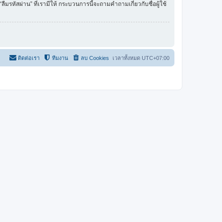
รหัสผ่าน” ที่เรามีให้ กระบวนการนี้จะถามคำถามเกี่ยวกับชื่อผู้ใช้
ติดต่อเรา
ทีมงาน
ลบ Cookies
เวลาทั้งหมด
UTC+07:00