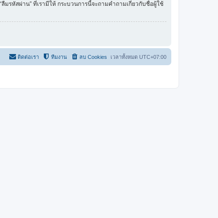
รหัสผ่าน” ที่เรามีให้ กระบวนการนี้จะถามคำถามเกี่ยวกับชื่อผู้ใช้
ติดต่อเรา
ทีมงาน
ลบ Cookies
เวลาทั้งหมด
UTC+07:00