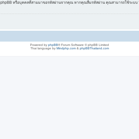
เรา, phpBB หรือบุคคลที่สามมาขอรหัสผ่านจากคุณ หากคุณลืมรหัสผ่าน คุณสามารถใช้ระบบ “ลืม
Powered by
phpBB
® Forum Software © phpBB Limited
Thai language by
Mindphp.com
&
phpBBThailand.com