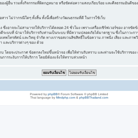
องผู้อื่น รวมทั้งกิจกรรมที่ผิดกฎหมาย หรือขัดต่อความสงบเรียบร้อย และศีลธรรมอันดีของ
าร ไม่ว่ากรณีใดๆ ทั้งสิ้น ทั้งนี้เพื่อสร้างวัฒนธรรมที่ดี ในการใช้เว็บ
ึ่งอาจจะไม่สามารถให้บริการได้ตลอด 24 ชั่วโมง เพราะเครื่องเซิร์ฟเวอร์ของ อาจขัดข้อง
างไรก็ดีระบบที่ นำมาให้บริการกับท่านเป็นระบบ ที่มีความปลอดภัยได้มาตรฐาน ซึ่งในภาวะ
รุงเทพโทรทัศน์ และวิทยุ จำกัด ทางเราขอสงวนลิขสิทธิ์ในข้อความ ภาพนิ่ง เสียง และภาพว
ค้า และบริการต่างๆ ของ ด้วย
บ โดยจะประกาศ ข้อตกลงใหม่ขึ้นหน้าจอ เพื่อให้ท่านรับทราบ และท่านจะใช้บริการของ ต
ในการระงับการให้บริการ โดยมิต้องแจ้งให้ทราบล่วงหน้า
Powered by
phpBB
® Forum Software © phpBB Limited
Thai language by
Mindphp.com
&
phpBBThailand.com