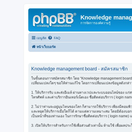
Knowledge manag
การจัดการองค์ความรู้
เมนูลัด
FAQ
หน้าเว็บบอร์ด
Knowledge management board - สมัครสมาชิก
ในขั้นตอนการสมัครสมาชิก โดย “Knowledge management board” (เร
เปลี่ยนแปลงใดๆ ขอให้ท่านแก้ไข โดยการเปลี่ยนแปลงข้อมูลดังกล่าว
1. ให้บริการรับ และส่งอีเมล์ ผ่านทางเวปและระบบออนไลน์ของ แก่สมา
โทรศัพท์ และค่าบริการอินเทอร์เน็ตเอง ชื่อติดต่อบริการ ( login nam
2. ไม่ว่าท่านจะอยู่มุมไหนของโลก ก็สามารถใช้บริการ เพียงมีคอมพิวเต
และหยุดให้บริการเมื่อใดก็ได้ ตามแต่ความเหมาะสม โดยมิต้องบอกกล่
เป็นหน้าที่ของท่านเอง ในการรักษาชื่อติดต่อบริการ ( login name) 
3. เปิดให้บริการสำหรับการใช้เพื่อส่วนตัวเท่านั้น ห้ามใช้ เพื่อผ