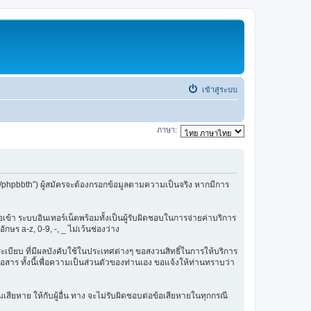
เข้าสู่ระบบ
ภาษา:
/phpbbth”) ผู้สมัครจะต้องกรอกข้อมูลตามความเป็นจริง หากมีการ
ข้า ระบบอินเทอร์เน็ตพร้อมทั้งเป็นผู้รับผิดชอบในการจ่ายค่าบริการ
ษร a-z, 0-9, -, _ ไม่เว้นช่องว่าง
กฎระเบียบ ที่มีผลบังคับใช้ในประเทศต่างๆ ขอสงวนสิทธิ์ในการให้บริการ
สาร ทั้งนี้เพื่อความเป็นส่วนตัวของท่านเอง ขอแจ้งให้ท่านทราบว่า
เสียหาย ให้กับผู้อื่น ทาง จะไม่รับผิดชอบต่อข้อเสียหายในทุกกรณี