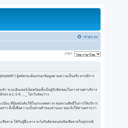
เข้าสู่ระบบ
ภาษา:
/phpbbth”) ผู้สมัครจะต้องกรอกข้อมูลตามความเป็นจริง หากมีการ
ข้า ระบบอินเทอร์เน็ตพร้อมทั้งเป็นผู้รับผิดชอบในการจ่ายค่าบริการ
ษร a-z, 0-9, -, _ ไม่เว้นช่องว่าง
กฎระเบียบ ที่มีผลบังคับใช้ในประเทศต่างๆ ขอสงวนสิทธิ์ในการให้บริการ
สาร ทั้งนี้เพื่อความเป็นส่วนตัวของท่านเอง ขอแจ้งให้ท่านทราบว่า
เสียหาย ให้กับผู้อื่น ทาง จะไม่รับผิดชอบต่อข้อเสียหายในทุกกรณี