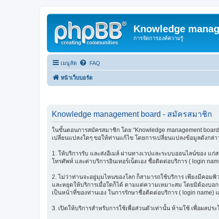
Knowledge manag
การจัดการองค์ความรู้
เมนูลัด
FAQ
หน้าเว็บบอร์ด
Knowledge management board - สมัครสมาชิก
ในขั้นตอนการสมัครสมาชิก โดย “Knowledge management board” (เร
เปลี่ยนแปลงใดๆ ขอให้ท่านแก้ไข โดยการเปลี่ยนแปลงข้อมูลดังกล่าว
1. ให้บริการรับ และส่งอีเมล์ ผ่านทางเวปและระบบออนไลน์ของ แก่สมา
โทรศัพท์ และค่าบริการอินเทอร์เน็ตเอง ชื่อติดต่อบริการ ( login nam
2. ไม่ว่าท่านจะอยู่มุมไหนของโลก ก็สามารถใช้บริการ เพียงมีคอมพิวเต
และหยุดให้บริการเมื่อใดก็ได้ ตามแต่ความเหมาะสม โดยมิต้องบอกกล่
เป็นหน้าที่ของท่านเอง ในการรักษาชื่อติดต่อบริการ ( login name) 
3. เปิดให้บริการสำหรับการใช้เพื่อส่วนตัวเท่านั้น ห้ามใช้ เพื่อผ