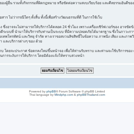
องผู้อื่น รวมทั้งกิจกรรมที่ผิดกฎหมาย หรือขัดต่อความสงบเรียบร้อย และศีลธรรมอันดีของ
าร ไม่ว่ากรณีใดๆ ทั้งสิ้น ทั้งนี้เพื่อสร้างวัฒนธรรมที่ดี ในการใช้เว็บ
ึ่งอาจจะไม่สามารถให้บริการได้ตลอด 24 ชั่วโมง เพราะเครื่องเซิร์ฟเวอร์ของ อาจขัดข้อง
างไรก็ดีระบบที่ นำมาให้บริการกับท่านเป็นระบบ ที่มีความปลอดภัยได้มาตรฐาน ซึ่งในภาวะ
รุงเทพโทรทัศน์ และวิทยุ จำกัด ทางเราขอสงวนลิขสิทธิ์ในข้อความ ภาพนิ่ง เสียง และภาพว
ค้า และบริการต่างๆ ของ ด้วย
บ โดยจะประกาศ ข้อตกลงใหม่ขึ้นหน้าจอ เพื่อให้ท่านรับทราบ และท่านจะใช้บริการของ ต
ในการระงับการให้บริการ โดยมิต้องแจ้งให้ทราบล่วงหน้า
Powered by
phpBB
® Forum Software © phpBB Limited
Thai language by
Mindphp.com
&
phpBBThailand.com