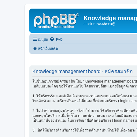
Knowledge manag
การจัดการองค์ความรู้
เมนูลัด
FAQ
หน้าเว็บบอร์ด
Knowledge management board - สมัครสมาชิก
ในขั้นตอนการสมัครสมาชิก โดย “Knowledge management board” (เร
เปลี่ยนแปลงใดๆ ขอให้ท่านแก้ไข โดยการเปลี่ยนแปลงข้อมูลดังกล่าว
1. ให้บริการรับ และส่งอีเมล์ ผ่านทางเวปและระบบออนไลน์ของ แก่สมา
โทรศัพท์ และค่าบริการอินเทอร์เน็ตเอง ชื่อติดต่อบริการ ( login nam
2. ไม่ว่าท่านจะอยู่มุมไหนของโลก ก็สามารถใช้บริการ เพียงมีคอมพิวเต
และหยุดให้บริการเมื่อใดก็ได้ ตามแต่ความเหมาะสม โดยมิต้องบอกกล่
เป็นหน้าที่ของท่านเอง ในการรักษาชื่อติดต่อบริการ ( login name) 
3. เปิดให้บริการสำหรับการใช้เพื่อส่วนตัวเท่านั้น ห้ามใช้ เพื่อผ