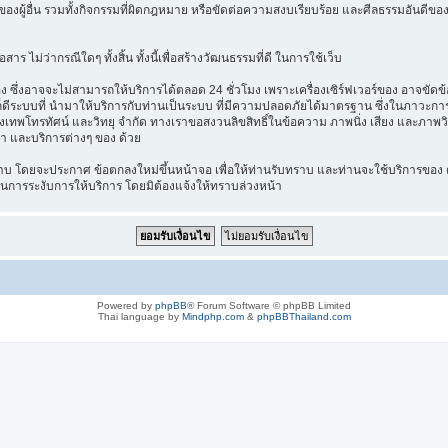
องผู้อื่น รวมทั้งกิจกรรมที่ผิดกฎหมาย หรือขัดต่อความสงบเรียบร้อย และศีลธรรมอันดีของ
าร ไม่ว่ากรณีใดๆ ทั้งสิ้น ทั้งนี้เพื่อสร้างวัฒนธรรมที่ดี ในการใช้เว็บ
ึ่งอาจจะไม่สามารถให้บริการได้ตลอด 24 ชั่วโมง เพราะเครื่องเซิร์ฟเวอร์ของ อาจขัดข้อง
างไรก็ดีระบบที่ นำมาให้บริการกับท่านเป็นระบบ ที่มีความปลอดภัยได้มาตรฐาน ซึ่งในภาวะ
รุงเทพโทรทัศน์ และวิทยุ จำกัด ทางเราขอสงวนลิขสิทธิ์ในข้อความ ภาพนิ่ง เสียง และภาพว
ค้า และบริการต่างๆ ของ ด้วย
บ โดยจะประกาศ ข้อตกลงใหม่ขึ้นหน้าจอ เพื่อให้ท่านรับทราบ และท่านจะใช้บริการของ ต
ในการระงับการให้บริการ โดยมิต้องแจ้งให้ทราบล่วงหน้า
Powered by
phpBB
® Forum Software © phpBB Limited
Thai language by
Mindphp.com
&
phpBBThailand.com