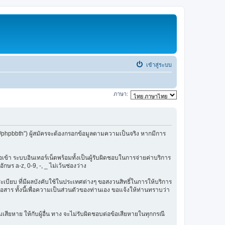
เข้าสู่ระบบ
ภาษา:
/phpbbth”) ผู้สมัครจะต้องกรอกข้อมูลตามความเป็นจริง หากมีการ
ข้า ระบบอินเทอร์เน็ตพร้อมทั้งเป็นผู้รับผิดชอบในการจ่ายค่าบริการ
ษร a-z, 0-9, -, _ ไม่เว้นช่องว่าง
กฎระเบียบ ที่มีผลบังคับใช้ในประเทศต่างๆ ขอสงวนสิทธิ์ในการให้บริการ
สาร ทั้งนี้เพื่อความเป็นส่วนตัวของท่านเอง ขอแจ้งให้ท่านทราบว่า
เสียหาย ให้กับผู้อื่น ทาง จะไม่รับผิดชอบต่อข้อเสียหายในทุกกรณี