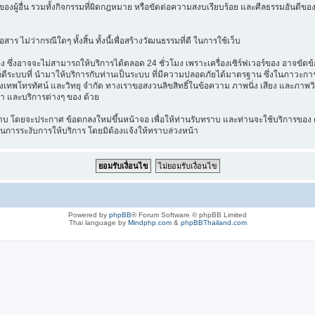
องผู้อื่น รวมทั้งกิจกรรมที่ผิดกฎหมาย หรือขัดต่อความสงบเรียบร้อย และศีลธรรมอันดีของ
าร ไม่ว่ากรณีใดๆ ทั้งสิ้น ทั้งนี้เพื่อสร้างวัฒนธรรมที่ดี ในการใช้เว็บ
ึ่งอาจจะไม่สามารถให้บริการได้ตลอด 24 ชั่วโมง เพราะเครื่องเซิร์ฟเวอร์ของ อาจขัดข้อง
างไรก็ดีระบบที่ นำมาให้บริการกับท่านเป็นระบบ ที่มีความปลอดภัยได้มาตรฐาน ซึ่งในภาวะ
รุงเทพโทรทัศน์ และวิทยุ จำกัด ทางเราขอสงวนลิขสิทธิ์ในข้อความ ภาพนิ่ง เสียง และภาพว
ค้า และบริการต่างๆ ของ ด้วย
บ โดยจะประกาศ ข้อตกลงใหม่ขึ้นหน้าจอ เพื่อให้ท่านรับทราบ และท่านจะใช้บริการของ ต
ในการระงับการให้บริการ โดยมิต้องแจ้งให้ทราบล่วงหน้า
Powered by
phpBB
® Forum Software © phpBB Limited
Thai language by
Mindphp.com
&
phpBBThailand.com