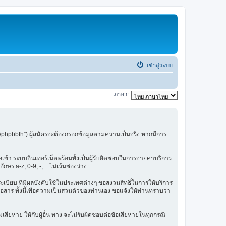
เข้าสู่ระบบ
ภาษา:
/phpbbth”) ผู้สมัครจะต้องกรอกข้อมูลตามความเป็นจริง หากมีการ
ข้า ระบบอินเทอร์เน็ตพร้อมทั้งเป็นผู้รับผิดชอบในการจ่ายค่าบริการ
ษร a-z, 0-9, -, _ ไม่เว้นช่องว่าง
กฎระเบียบ ที่มีผลบังคับใช้ในประเทศต่างๆ ขอสงวนสิทธิ์ในการให้บริการ
สาร ทั้งนี้เพื่อความเป็นส่วนตัวของท่านเอง ขอแจ้งให้ท่านทราบว่า
เสียหาย ให้กับผู้อื่น ทาง จะไม่รับผิดชอบต่อข้อเสียหายในทุกกรณี