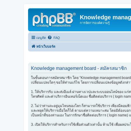
Knowledge manag
การจัดการองค์ความรู้
เมนูลัด
FAQ
หน้าเว็บบอร์ด
Knowledge management board - สมัครสมาชิก
ในขั้นตอนการสมัครสมาชิก โดย “Knowledge management board” (เร
เปลี่ยนแปลงใดๆ ขอให้ท่านแก้ไข โดยการเปลี่ยนแปลงข้อมูลดังกล่าว
1. ให้บริการรับ และส่งอีเมล์ ผ่านทางเวปและระบบออนไลน์ของ แก่สมา
โทรศัพท์ และค่าบริการอินเทอร์เน็ตเอง ชื่อติดต่อบริการ ( login nam
2. ไม่ว่าท่านจะอยู่มุมไหนของโลก ก็สามารถใช้บริการ เพียงมีคอมพิวเต
และหยุดให้บริการเมื่อใดก็ได้ ตามแต่ความเหมาะสม โดยมิต้องบอกกล่
เป็นหน้าที่ของท่านเอง ในการรักษาชื่อติดต่อบริการ ( login name) 
3. เปิดให้บริการสำหรับการใช้เพื่อส่วนตัวเท่านั้น ห้ามใช้ เพื่อผ