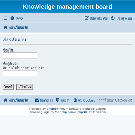
Knowledge management board
FAQ
สมัครสมาชิก
เข้าสู่ระบบ
หน้าเว็บบอร์ด
ส่งรหัสผ่าน
ชื่อผู้ใช้:
ที่อยู่อีเมล์:
อีเมลนี้ใช้ในการสมัครสมาชิก
หน้าเว็บบอร์ด
ติดต่อเรา
ทีมงาน
ลบ Cookies
เวลาทั้งหมด
UTC+07:00
Powered by
phpBB
® Forum Software © phpBB Limited
Thai language by
Mindphp.com
&
phpBBThailand.com