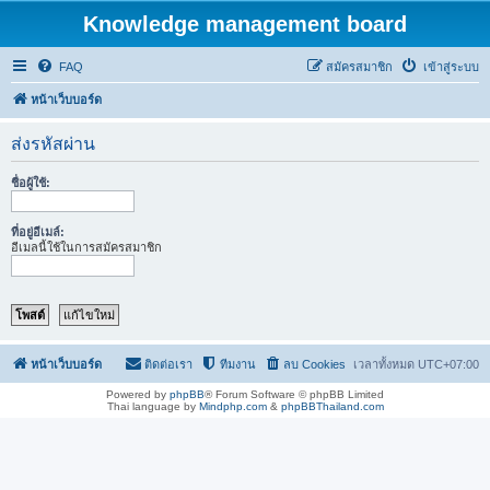
Knowledge management board
FAQ
สมัครสมาชิก
เข้าสู่ระบบ
หน้าเว็บบอร์ด
ส่งรหัสผ่าน
ชื่อผู้ใช้:
ที่อยู่อีเมล์:
อีเมลนี้ใช้ในการสมัครสมาชิก
หน้าเว็บบอร์ด
ติดต่อเรา
ทีมงาน
ลบ Cookies
เวลาทั้งหมด
UTC+07:00
Powered by
phpBB
® Forum Software © phpBB Limited
Thai language by
Mindphp.com
&
phpBBThailand.com