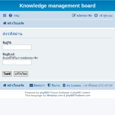
Knowledge management board
FAQ
สมัครสมาชิก
เข้าสู่ระบบ
หน้าเว็บบอร์ด
ส่งรหัสผ่าน
ชื่อผู้ใช้:
ที่อยู่อีเมล์:
อีเมลนี้ใช้ในการสมัครสมาชิก
หน้าเว็บบอร์ด
ติดต่อเรา
ทีมงาน
ลบ Cookies
เวลาทั้งหมด
UTC+07:00
Powered by
phpBB
® Forum Software © phpBB Limited
Thai language by
Mindphp.com
&
phpBBThailand.com