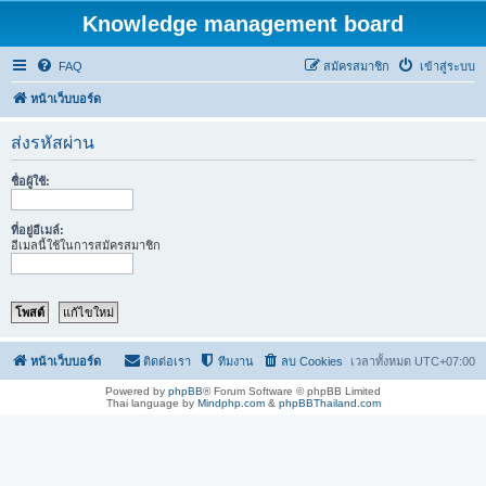
Knowledge management board
FAQ
สมัครสมาชิก
เข้าสู่ระบบ
หน้าเว็บบอร์ด
ส่งรหัสผ่าน
ชื่อผู้ใช้:
ที่อยู่อีเมล์:
อีเมลนี้ใช้ในการสมัครสมาชิก
หน้าเว็บบอร์ด
ติดต่อเรา
ทีมงาน
ลบ Cookies
เวลาทั้งหมด
UTC+07:00
Powered by
phpBB
® Forum Software © phpBB Limited
Thai language by
Mindphp.com
&
phpBBThailand.com