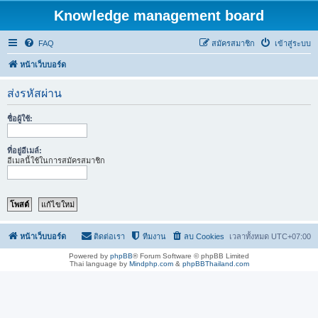
Knowledge management board
FAQ
สมัครสมาชิก
เข้าสู่ระบบ
หน้าเว็บบอร์ด
ส่งรหัสผ่าน
ชื่อผู้ใช้:
ที่อยู่อีเมล์:
อีเมลนี้ใช้ในการสมัครสมาชิก
หน้าเว็บบอร์ด
ติดต่อเรา
ทีมงาน
ลบ Cookies
เวลาทั้งหมด
UTC+07:00
Powered by
phpBB
® Forum Software © phpBB Limited
Thai language by
Mindphp.com
&
phpBBThailand.com