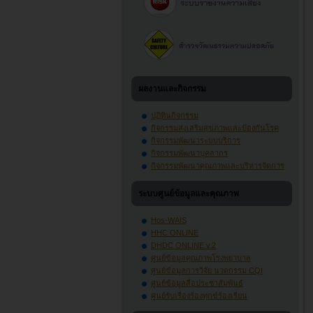
ผลงานและกิจกรรม
ปฏิทินกิจกรรม
กิจกรรมส่งเสริมสุขภาพและป้องกันโรค
กิจกรรมพัฒนาระบบบริการ
กิจกรรมพัฒนาบุคลากร
กิจกรรมพัฒนาคุณภาพและบริหารจัดการ
ระบบศูนย์ข้อมูลและคุณภาพ
Hos-WAIS
HHC ONLINE
DHDC ONLINE v.2
ศูนย์ข้อมูลคุณภาพโรงพยาบาล
ศูนย์ข้อมูลการวิจัย นวตกรรม CQI
ศูนย์ข้อมูลสื่อประชาสัมพันธ์
ศูนย์รับเรื่องร้องทุกข์ร้องเรียน