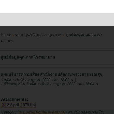
Home
ระบบศูนย์ข้อมูลและคุณภาพ
ศูนย์ข้อมูลคุณภาพโรง
พยาบาล
ศูนย์ข้อมูลคุณภาพโรงพยาบาล
แผนบริหารความเสี่ยง สำนักงานปลัดกระทรวงสาธารณสุข
วันอังคารที่ 12 กรกฏาคม 2022 เวลา 16:03 น.
|
แก้ไขล่าสุด ใน วันอังคารที่ 12 กรกฏาคม 2022 เวลา 16:04 น.
Attachments:
2.2.pdf
1979 Kb
Category:
ระบบศูนย์ข้อมูลและคุณภาพ
/
ศูนย์ข้อมูลคุณภาพโรง