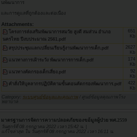
นพัฒนาการ
และการดูแลที่ถูกต้องและต่อเนื่อง
Attachments:
651
โครงการส่งเสริมพัฒนาการสมวัย สูงดี สมส่วน อำเภอ
Kb
นครไทย ปีงบประมาณ 2561.pdf
2627
สรุปประชุมแลกเปลี่ยนเรียนรู้งานพัฒนาการเด็ก.pdf
Kb
174
แนวทางการเฝ้าระวัง พัฒนาการการเด็ก.pdf
Kb
92
แนวทางคัดกรองเด็กเสี่ยง.pdf
Kb
422
คำสั่งให้บุคลากรปฏิบัติตามขั้นตอนคัดกรองพัฒนาการ.pdf
Kb
Category:
ระบบศูนย์ข้อมูลและคุณภาพ
/
ศูนย์ข้อมูลคุณภาพโรง
พยาบาล
มาตรฐานการจัดการความปลอดภัยของขอ้มูลผู้ป่วย พศ.2559
วันศุกร์ที่ 08 กรกฏาคม 2022 เวลา 15:42 น.
|
แก้ไขล่าสุด ใน วันศุกร์ที่ 08 กรกฏาคม 2022 เวลา 16:11 น.