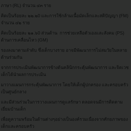
ภาษา (RL) จำนวน ๔๓ ราย
คิดเป็นร้อยละ ๒๒.๒0 และการใช้กล้ามเนื้อมัดเล็กและสติปัญญา (FM)
จำนวน ๔๒ ราย
คิดเป็นร้อยละ ๒๑.๖0 ส่วนด้าน การช่วยเหลือตัวเองและสังคม (PS)
ด้านการเคลื่อนไหว (GM)
รองลงมาตามลำดับ ซึ่งเด็กบางราย อาจมีพัฒนาการไม่สมวัยในหลาย
ด้านร่วมกัน
จากการประเมินพัฒนาการข้างต้นคลินิกกระตุ้นพัฒนาการ และจิตเวช
เด็กได้นำผลการประเมิน
มาวางแผนการกระตุ้นพัฒนาการ โดยให้เด็กผู้ปกครอง และครอบครัว
เป็นศูนย์กลาง
และมีส่วนร่วมในการวางแผนการดูแลรักษา ตลอดจนมีการติดตาม
เยี่ยมบ้านเด็ก
เพื่อดูความพร้อมในด้านต่างๆอย่างเป็นองค์รวมเนื่องจากศักยภาพของ
เด็กและครอบครัว