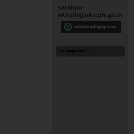
:
saraban-
nktcph@nktcph.go.th
ส่งเสด็จสู่สวรรคาลัย