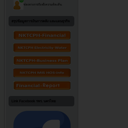
สรุปข้อมูลการเงินการคลัง และแผนธุรกิจ
Link Facebook รพร. นครไทย