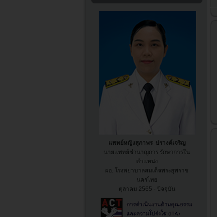
แพทย์หญิงสุภาพร ปรางค์เจริญ
นายแพทย์ชำนาญการ รักษาการใน
ตำแหน่ง
ผอ. โรงพยาบาล
สมเด็จพระยุพราช
นครไทย
ตุลาคม 2565 - ปัจจุบัน