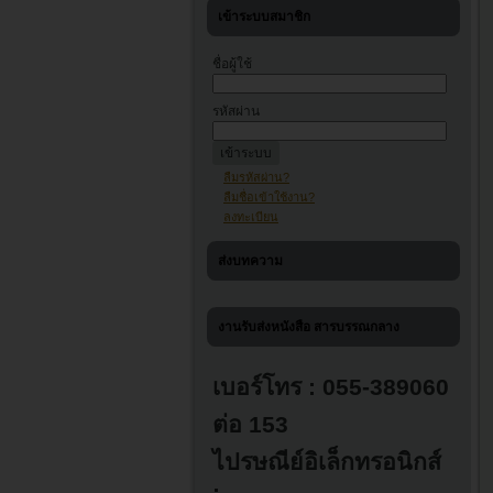
เข้าระบบสมาชิก
ชื่อผู้ใช้
รหัสผ่าน
ลืมรหัสผ่าน?
ลืมชื่อเข้าใช้งาน?
ลงทะเบียน
ส่งบทความ
งานรับส่งหนังสือ สารบรรณกลาง
เบอร์โทร : 055-389060
ต่อ 153
ไปรษณีย์อิเล็กทรอนิกส์