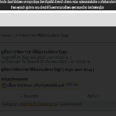
Home
การจัดการยาที่ต้องระมัดระวังสูง
คู่มือการจัดการยาที่ต้องระมัดระวังสูง
วันศุกร์ที่ 16 กันยายน 2022 เวลา 10:52 น.
|
แก้ไขล่าสุด ใน วันพุธที่ 22 มีนาคม 2023 เวลา 10:22 น.
คู่มือการจัดการยาที่ต้องระมัดระวังสูง ( High alert drug )
Attachments:
926 Kb
เนื้อหาHADver.ปรับปรุง62566.pdf
< ย้อนกลับ
ถัดไป >
Category:
กลุ่มงานในโรงพยาบาล
/
องค์กรแพทย์