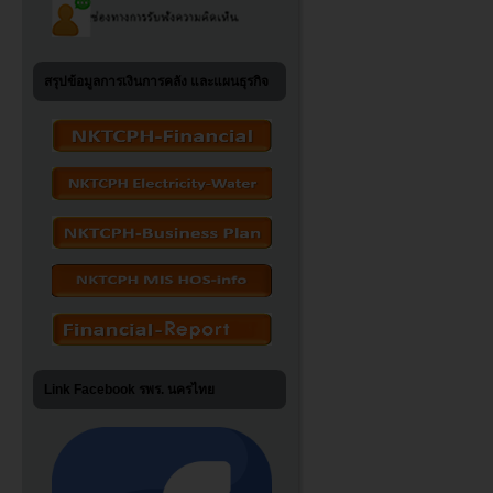
สรุปข้อมูลการเงินการคลัง และแผนธุรกิจ
Link Facebook รพร. นครไทย