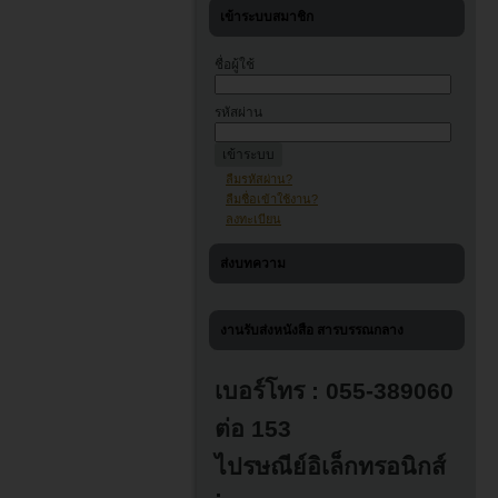
เข้าระบบสมาชิก
ชื่อผู้ใช้
รหัสผ่าน
ลืมรหัสผ่าน?
ลืมชื่อเข้าใช้งาน?
ลงทะเบียน
ส่งบทความ
งานรับส่งหนังสือ สารบรรณกลาง
เบอร์โทร : 055-389060
ต่อ 153
ไปรษณีย์อิเล็กทรอนิกส์