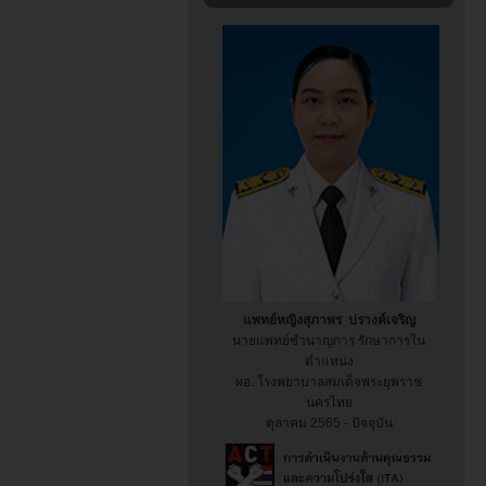
แพทย์หญิงสุภาพร ปรางค์เจริญ
นายแพทย์ชำนาญการ รักษาการใน
ตำแหน่ง
ผอ. โรงพยาบาล
สมเด็จพระยุพราช
นครไทย
ตุลาคม 2565 - ปัจจุบัน