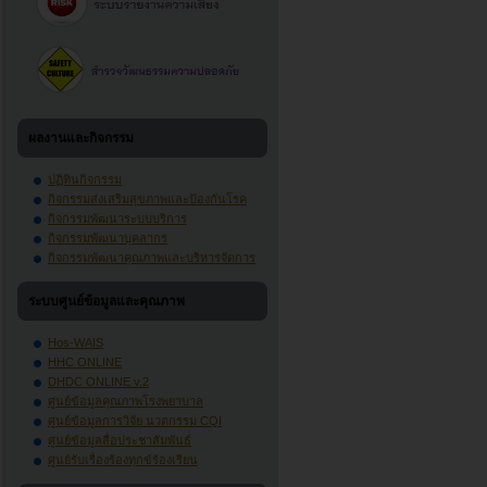
ผลงานและกิจกรรม
ปฏิทินกิจกรรม
กิจกรรมส่งเสริมสุขภาพและป้องกันโรค
กิจกรรมพัฒนาระบบบริการ
กิจกรรมพัฒนาบุคลากร
กิจกรรมพัฒนาคุณภาพและบริหารจัดการ
ระบบศูนย์ข้อมูลและคุณภาพ
Hos-WAIS
HHC ONLINE
DHDC ONLINE v.2
ศูนย์ข้อมูลคุณภาพโรงพยาบาล
ศูนย์ข้อมูลการวิจัย นวตกรรม CQI
ศูนย์ข้อมูลสื่อประชาสัมพันธ์
ศูนย์รับเรื่องร้องทุกข์ร้องเรียน