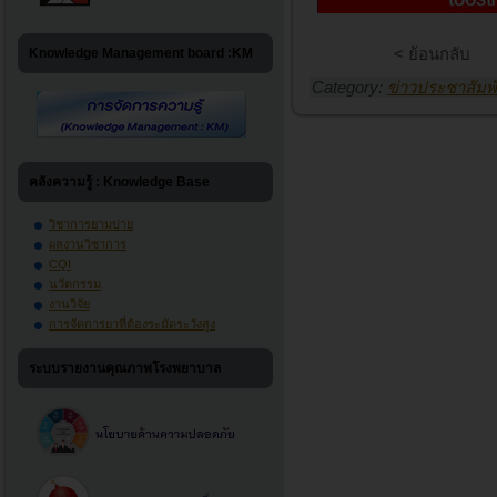
< ย้อนกลับ
Knowledge Management board :KM
Category:
ข่าวประชาสัมพั
คลังความรู้ : Knowledge Base
วิชาการยามบ่าย
ผลงานวิชาการ
CQI
นวัตกรรม
งานวิจัย
การจัดการยาที่ต้องระมัดระวังสูง
ระบบรายงานคุณภาพโรงพยาบาล