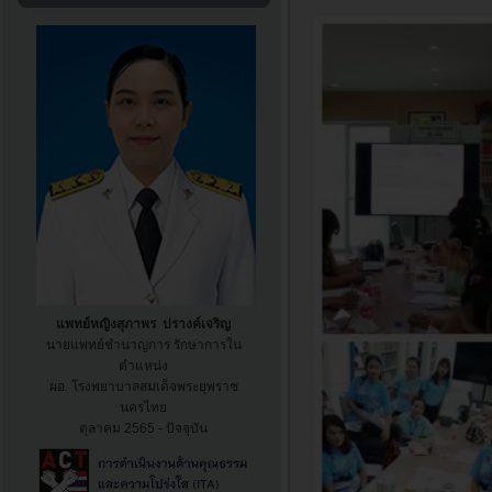
แพทย์หญิงสุภาพร ปรางค์เจริญ
นายแพทย์ชำนาญการ รักษาการใน
ตำแหน่ง
ผอ. โรงพยาบาล
สมเด็จพระยุพราช
นครไทย
ตุลาคม 2565 - ปัจจุบัน