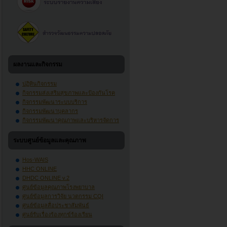
ผลงานและกิจกรรม
ปฏิทินกิจกรรม
กิจกรรมส่งเสริมสุขภาพและป้องกันโรค
กิจกรรมพัฒนาระบบบริการ
กิจกรรมพัฒนาบุคลากร
กิจกรรมพัฒนาคุณภาพและบริหารจัดการ
ระบบศูนย์ข้อมูลและคุณภาพ
Hos-WAIS
HHC ONLINE
DHDC ONLINE v.2
ศูนย์ข้อมูลคุณภาพโรงพยาบาล
ศูนย์ข้อมูลการวิจัย นวตกรรม CQI
ศูนย์ข้อมูลสื่อประชาสัมพันธ์
ศูนย์รับเรื่องร้องทุกข์ร้องเรียน