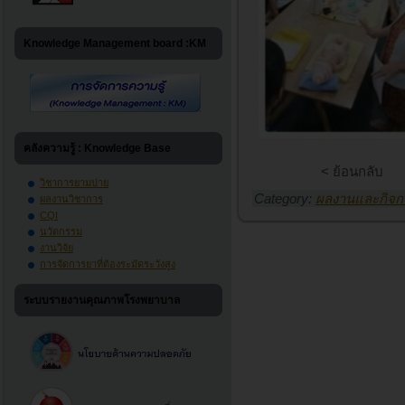
Knowledge Management board :KM
คลังความรู้ : Knowledge Base
< ย้อนกลับ
วิชาการยามบ่าย
Category:
ผลงานและกิจก
ผลงานวิชาการ
CQI
นวัตกรรม
งานวิจัย
การจัดการยาที่ต้องระมัดระวังสูง
ระบบรายงานคุณภาพโรงพยาบาล