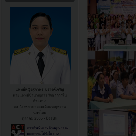
แพทย์หญิงสุภาพร ปรางค์เจริญ
นายแพทย์ชำนาญการ รักษาการใน
ตำแหน่ง
ผอ. โรงพยาบาล
สมเด็จพระยุพราช
นครไทย
ตุลาคม 2565 - ปัจจุบัน