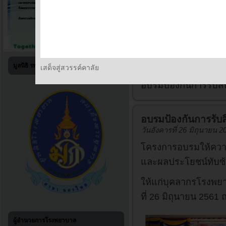
มูลนิธิ รพร.สาขานครไทย
เสด็จสู่สวรรค์คาลัย
Home
กิจกรรมพัฒ
อบรมป้องกันการรับส
อบรมป้องกันการรับ
วันอังคารที่ 26 มิถุนายน 
โครงการอบรมให้ความร
และผลประโยชน์ทับซ
ให้แก่บุคลากรโรงพย
ที่ 26 มิถุนายน 2561
ผู้อำนวยการโรงพยาบาล