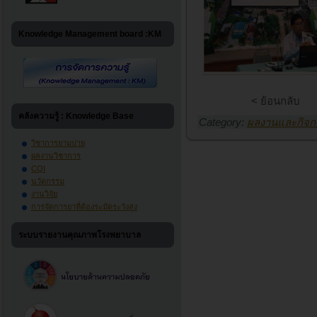
Knowledge Management board :KM
< ย้อนกลับ
คลังความรู้ : Knowledge Base
Category:
ผลงานและกิจก
วิชาการยามบ่าย
ผลงานวิชาการ
CQI
นวัตกรรม
งานวิจัย
การจัดการยาที่ต้องระมัดระวังสูง
ระบบรายงานคุณภาพโรงพยาบาล