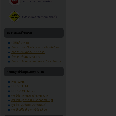
ผลงานและกิจกรรม
ปฏิทินกิจกรรม
กิจกรรมส่งเสริมสุขภาพและป้องกันโรค
กิจกรรมพัฒนาระบบบริการ
กิจกรรมพัฒนาบุคลากร
กิจกรรมพัฒนาคุณภาพและบริหารจัดการ
ระบบศูนย์ข้อมูลและคุณภาพ
Hos-WAIS
HHC ONLINE
DHDC ONLINE v.2
ศูนย์ข้อมูลคุณภาพโรงพยาบาล
ศูนย์ข้อมูลการวิจัย นวตกรรม CQI
ศูนย์ข้อมูลสื่อประชาสัมพันธ์
ศูนย์รับเรื่องร้องทุกข์ร้องเรียน